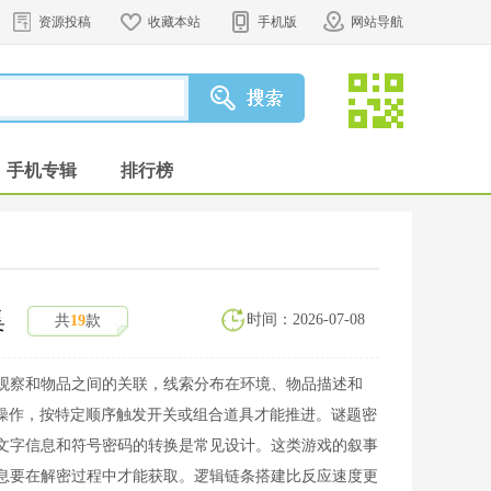
资源投稿
收藏本站
手机版
网站导航
手机专辑
排行榜
集
时间：2026-07-08
共
19
款
观察和物品之间的关联，线索分布在环境、物品描述和
步操作，按特定顺序触发开关或组合道具才能推进。谜题密
文字信息和符号密码的转换是常见设计。这类游戏的叙事
息要在解密过程中才能获取。逻辑链条搭建比反应速度更