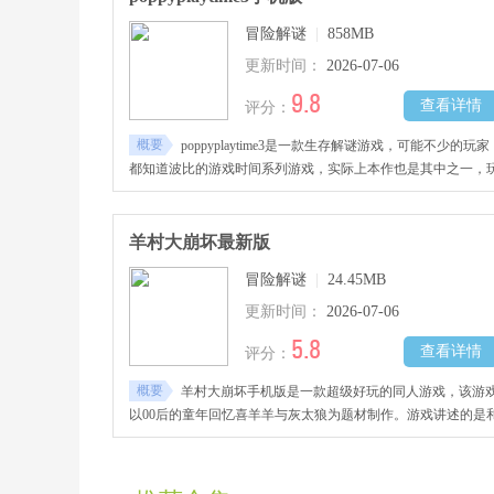
冒险解谜
|
858MB
更新时间：
2026-07-06
9.8
查看详情
评分：
概要
poppyplaytime3是一款生存解谜游戏，可能不少的玩家
都知道波比的游戏时间系列游戏，实际上本作也是其中之一，
家会在这个游戏里面看到各种各异的怪物。
羊村大崩坏最新版
冒险解谜
|
24.45MB
更新时间：
2026-07-06
5.8
查看详情
评分：
概要
羊村大崩坏手机版是一款超级好玩的同人游戏，该游
以00后的童年回忆喜羊羊与灰太狼为题材制作。游戏讲述的是
平的羊村突然出现了大崩坏。