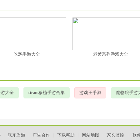
吃鸡手游大全
老爹系列游戏大全
手游大全
steam移植手游合集
游戏王手游
魔物娘手游
游
|
联系当游
|
广告合作
|
下载帮助
|
网站地图
|
家长监控
|
软