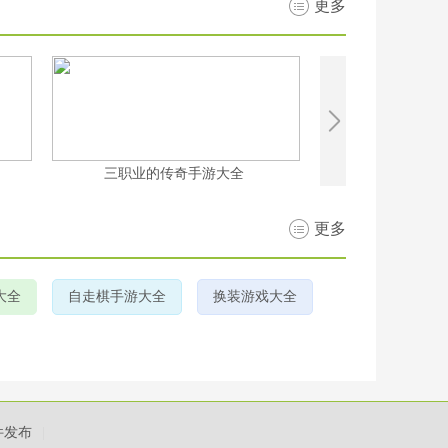
更多
三职业的传奇手游大全
rogueli
更多
大全
自走棋手游大全
换装游戏大全
件发布
|