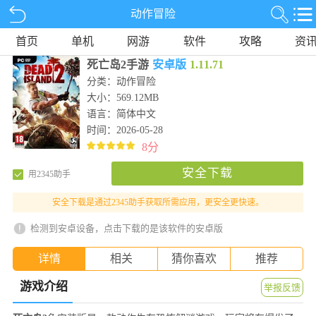
动作冒险
首页
单机
网游
软件
攻略
资
死亡岛2手游
安卓版
1.11.71
分类：动作冒险
大小：569.12MB
语言：简体中文
时间：2026-05-28
8分
安全下载
用2345助手
安全下载是通过2345助手获取所需应用，更安全更快速。
检测到安卓设备，点击下载的是该软件的安卓版
详情
相关
猜你喜欢
推荐
游戏介绍
举报反馈