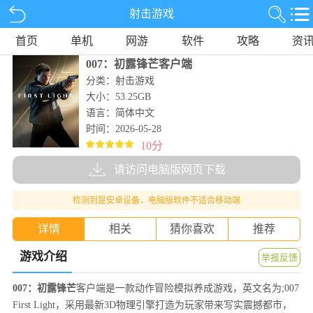
射击游戏
首页
单机
网游
软件
攻略
资
007：初露锋芒客户端
分类：射击游戏
大小：53.25GB
语言：简体中文
时间：2026-05-28
10分
请访问电脑版网页下载
检测到是安卓设备，电脑版软件不适合移动端
详情
相关
猜你喜欢
推荐
游戏介绍
举报反馈
007：初露锋芒
客户端是一款动作冒险模拟养成游戏，英文名为;007
First Light，采用最新3D物理引擎打造为玩家带来写实震撼都市，