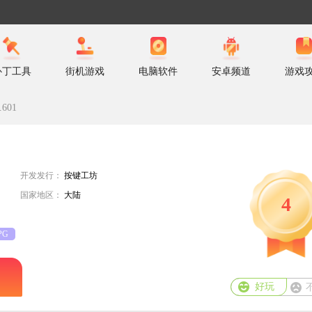
补丁工具
街机游戏
电脑软件
安卓频道
游戏
601
开发发行：
按键工坊
国家地区：
大陆
4
PG
好玩