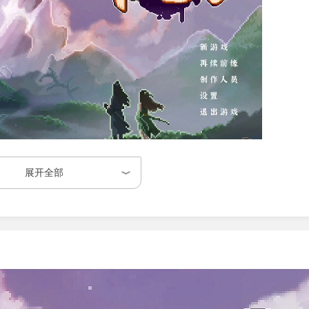
展开全部
木、水、火、土五种天地本源气息，借助八卦炉完成气息的炼化
验修真世界的天地重塑过程。