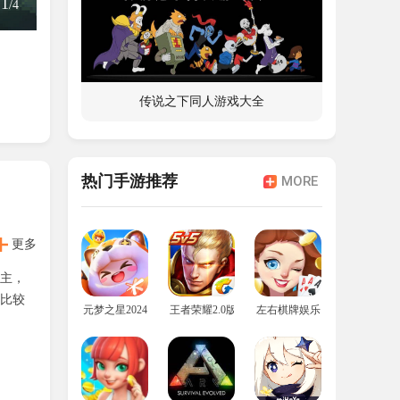
1
/
4
传说之下同人游戏大全
热门手游推荐
MORE
更多
主，
秘境
比较
元梦之星2024年最新版
王者荣耀2.0版本
左右棋牌娱乐
应天