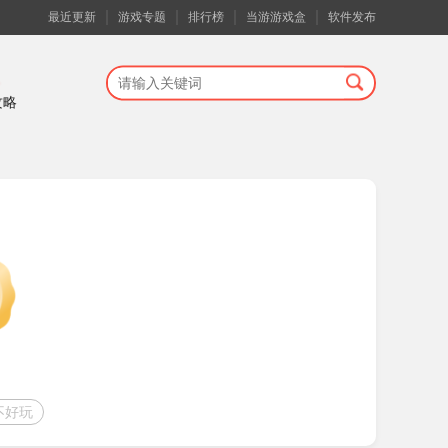
最近更新
游戏专题
排行榜
当游游戏盒
软件发布
攻略
不好玩