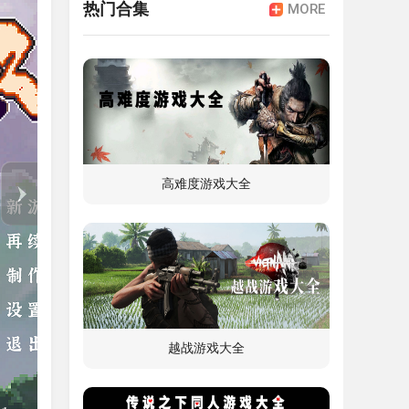
热门合集
MORE
施。
古神
高难度游戏大全
《青
越战游戏大全