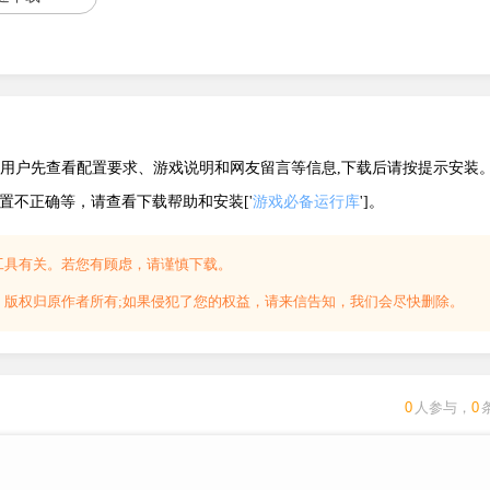
建议用户先查看配置要求、游戏说明和网友留言等信息,下载后请按提示安装
配置不正确等，请查看下载帮助和安装['
游戏必备运行库
']。
工具有关。若您有顾虑，请谨慎下载。
，版权归原作者所有;如果侵犯了您的权益，请来信告知，我们会尽快删除。
0
人参与，
0