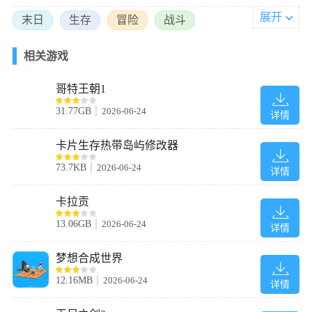
展开
末日
生存
冒险
战斗
相关游戏
2、用火焰取暖，但要小心火光会引来尸潮;
哥特王朝1
31.77GB
2026-06-24
详情
卡片生存热带岛屿修改器
73.7KB
2026-06-24
详情
卡拉贡
13.06GB
2026-06-24
详情
梦想合成世界
3、亲手改造一辆房车，把它变成移动的家;
12.16MB
2026-06-24
详情