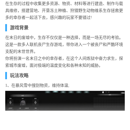
在生存的过程中收集更多资源、物资、材料等进行建造、制作与载
具维修，搭建营地、开垦冻土种植、狩猎野生动物维系生存拯救更
多的幸存者一起活下去，感兴趣的玩家不要错过!
游戏背景
在末日的废墟中，生存不仅仅是一种选择，而是一场无尽的考验。
这是一款多人联机丧尸生存游戏，带你进入一个被丧尸和严酷环境
支配的末世世界。
你将扮演一名末日之中的幸存者，在这个人间炼狱中奋力求生，探
索城市废墟，面对极端的温度变化和各种未知的威胁。
玩法攻略
1、在暴风雪中搜刮物资，维持体温;