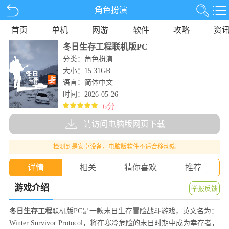
角色扮演
首页
单机
网游
软件
攻略
资
冬日生存工程联机版PC
分类：角色扮演
大小：15.31GB
语言：简体中文
时间：2026-05-26
6分
请访问电脑版网页下载
检测到是安卓设备，电脑版软件不适合移动端
详情
相关
猜你喜欢
推荐
游戏介绍
举报反馈
冬日生存工程
联机版PC是一款末日生存冒险战斗游戏，英文名为：
Winter Survivor Protocol，将在寒冷危险的末日时期中成为幸存者，