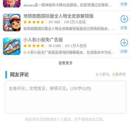
详情
技巧。
akinator是一款神秘的卡牌对战游戏，玩家将通过召唤和组合各种神秘的卡牌来战斗，感兴趣的小伙伴快来试试吧！
地铁跑酷国际服全人物全皮肤解锁版
191 MB
139.5万人在玩
详情
地铁跑酷国际服全人物全皮肤解锁版是经过修改的版本，大家在游戏中可以自由的选择角色，还解锁全部的皮肤，让你可以对角色进行自由的装扮，从而有着更加个性化的效果。
小人和小船免广告版
39.4 MB
101.1万人在玩
详情
小人和小船无广告版是游戏的破解版本，在该版本中为玩家去除了广告，玩家可以不看广告直接获得奖励。这是一款休闲模拟游戏，在游戏中玩家将化身为航海家，你需要做的就是不断的召唤钓鱼。
查看更多
网友评论
0
人参与，
0
条评论
6、熟练操作后，即刻踏上攀登征程，在充满挑战的关卡中跳跃前
行。
网友评论仅供其表达个人看法，并不表明本站立场。