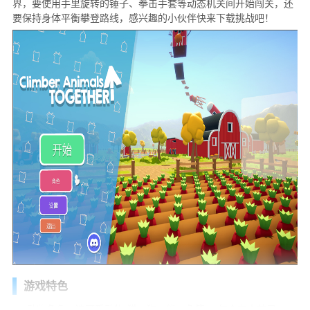
界，要使用手里旋转的锤子、拳击手套等动态机关间开始闯关，还
要保持身体平衡攀登路线，感兴趣的小伙伴快来下载挑战吧！
游戏特色
1、动物角色：选可爱动物(猫、狗、熊、兔等)，每个有小差异。