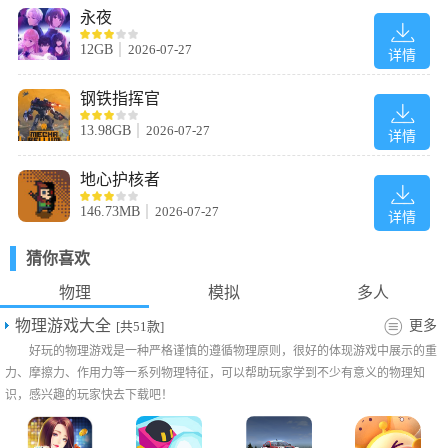
永夜
12GB
2026-07-27
详情
钢铁指挥官
13.98GB
2026-07-27
详情
2、在设置列表中找到语言栏，将其切换为"简体中文"以便理解游戏
地心护核者
内容。
146.73MB
2026-07-27
详情
猜你喜欢
物理
模拟
多人
物理游戏大全
更多
[共51款]
好玩的物理游戏是一种严格谨慎的遵循物理原则，很好的体现游戏中展示的重
力、摩擦力、作用力等一系列物理特征，可以帮助玩家学到不少有意义的物理知
识，感兴趣的玩家快去下载吧！