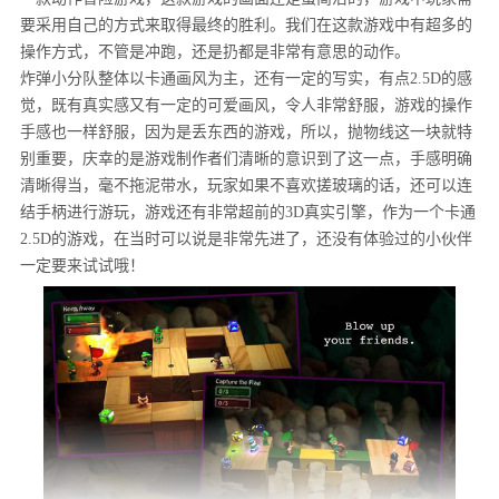
要采用自己的方式来取得最终的胜利。我们在这款游戏中有超多的
操作方式，不管是冲跑，还是扔都是非常有意思的动作。
炸弹小分队整体以卡通画风为主，还有一定的写实，有点2.5D的感
觉，既有真实感又有一定的可爱画风，令人非常舒服，游戏的操作
手感也一样舒服，因为是丢东西的游戏，所以，抛物线这一块就特
别重要，庆幸的是游戏制作者们清晰的意识到了这一点，手感明确
清晰得当，毫不拖泥带水，玩家如果不喜欢搓玻璃的话，还可以连
结手柄进行游玩，游戏还有非常超前的3D真实引擎，作为一个卡通
2.5D的游戏，在当时可以说是非常先进了，还没有体验过的小伙伴
一定要来试试哦！