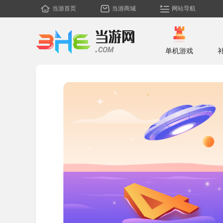
当游首页
当游商城
网站导航
单机游戏