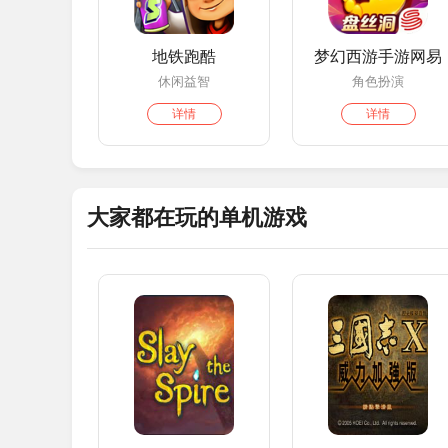
地铁跑酷
梦幻西游手游网易
休闲益智
角色扮演
详情
详情
大家都在玩的单机游戏