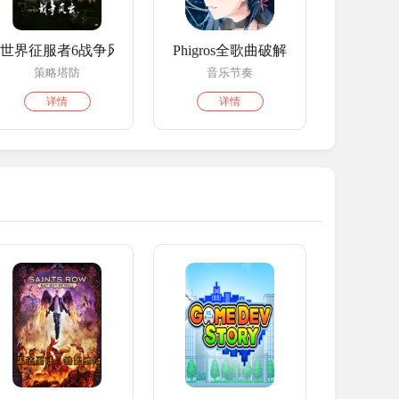
世界征服者6战争风云
Phigros全歌曲破解版
策略塔防
音乐节奏
详情
详情