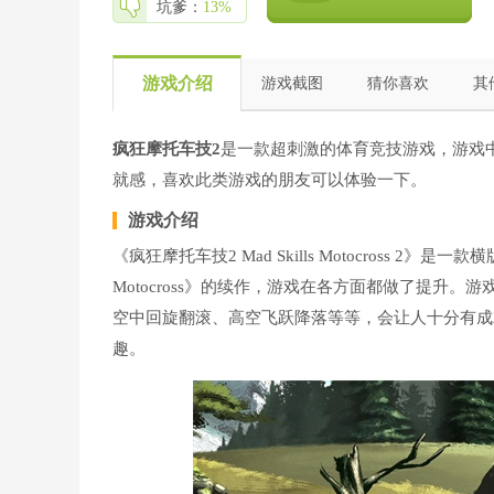
坑爹：
13%
游戏介绍
游戏截图
猜你喜欢
其
疯狂摩托车技2
是一款超刺激的体育竞技游戏，游戏
就感，喜欢此类游戏的朋友可以体验一下。
游戏介绍
《疯狂摩托车技2 Mad Skills Motocross 2》
Motocross》的续作，游戏在各方面都做了提升
空中回旋翻滚、高空飞跃降落等等，会让人十分有成
趣。