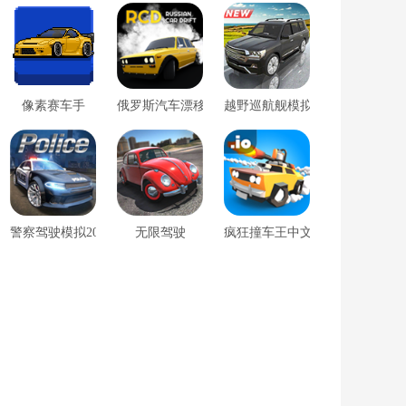
像素赛车手
俄罗斯汽车漂移中文最新版
越野巡航舰模拟器
警察驾驶模拟2022
无限驾驶
疯狂撞车王中文版