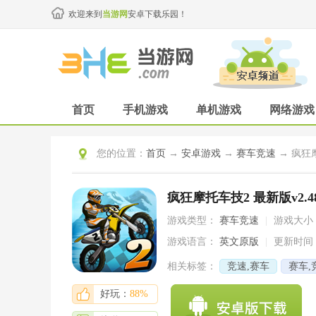
欢迎来到
当游网
安卓下载乐园！
首页
手机游戏
单机游戏
网络游戏
您的位置：
首页
→
安卓游戏
→
赛车竞速
→ 疯狂摩
疯狂摩托车技2 最新版v2.48.
游戏类型：
赛车竞速
|
游戏大小
游戏语言：
英文原版
|
更新时间
相关标签：
竞速,赛车
赛车,
好玩：
88%