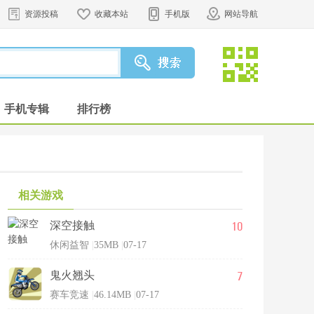
资源投稿
收藏本站
手机版
网站导航
手机专辑
排行榜
相关游戏
10
深空接触
休闲益智
|
35MB
|
07-17
7
鬼火翘头
赛车竞速
|
46.14MB
|
07-17