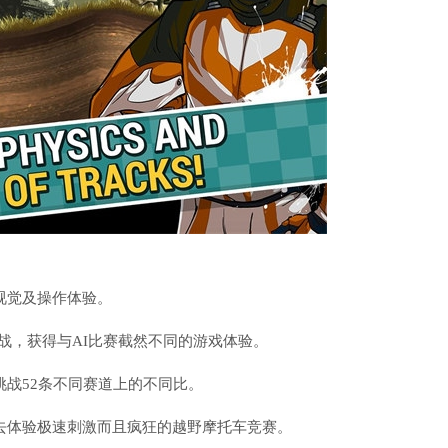
视觉及操作体验。
网对战，获得与AI比赛截然不同的游戏体验。
挑战52条不同赛道上的不同比。
去体验极速刺激而且疯狂的越野摩托车竞赛。