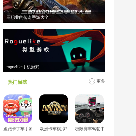
三职业的传奇手游大全
roguelike手机游戏
更多
热门游戏
跑跑卡丁车手游版
欧洲卡车模拟2
极限赛车驾驶中文版