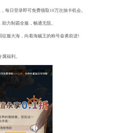
送，每日登录即可免费领取10万次抽卡机会。
，助力制霸全服，畅通无阻。
同征服大海，向着海贼王的称号奋勇前进!
专属福利。