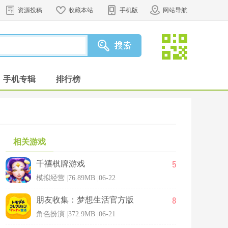
资源投稿
收藏本站
手机版
网站导航
手机专辑
排行榜
相关游戏
5
千禧棋牌游戏
模拟经营
|
76.89MB
|
06-22
8
朋友收集：梦想生活官方版
角色扮演
|
372.9MB
|
06-21