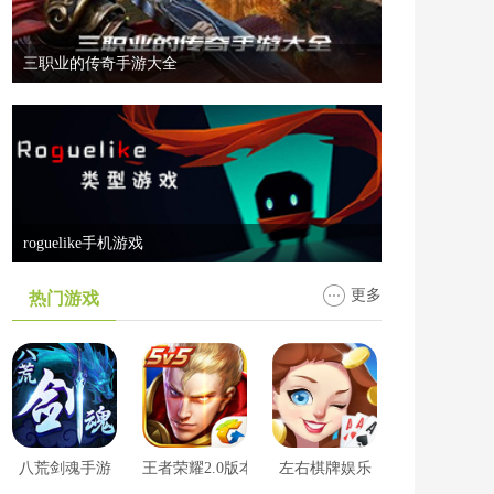
三职业的传奇手游大全
roguelike手机游戏
更多
热门游戏
八荒剑魂手游
王者荣耀2.0版本
左右棋牌娱乐