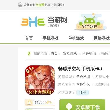
欢迎来到
当游网
安卓下载乐园！
首页
手机游戏
单机游戏
网络游戏
您的位置：
首页
→
安卓游戏
→
角色扮演
→ 畅感浮
畅感浮空岛 手机版v0.1
游戏类型：
角色扮演
|
游戏大小
游戏语言：
简体中文
|
更新时间
相关标签：
社交
好玩：
50%