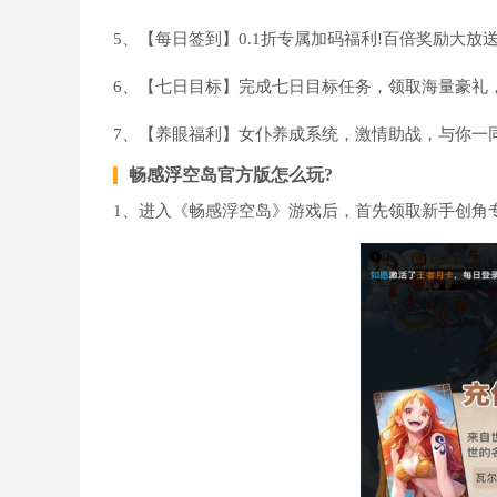
5、【每日签到】0.1折专属加码福利!百倍奖励大放
6、【七日目标】完成七日目标任务，领取海量豪礼
7、【养眼福利】女仆养成系统，激情助战，与你一
畅感浮空岛官方版怎么玩?
1、进入《畅感浮空岛》游戏后，首先领取新手创角