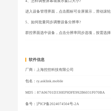
4、怎样调整屏幕墙展示窗口大小?
进入设备管理界面，点击图标可全屏展示，滑动滚轮
5、如何批量同步调整设备分辨率?
群控界面选中设备，点击分辨率同步选项，按需选择
软件信息
厂商：
上海控控科技有限公司
包名：
ry.asklink.mobile
MD5：
87A06701D330EF9DFE992B6031F070BA
备号：
沪ICP备2024074504号-2A