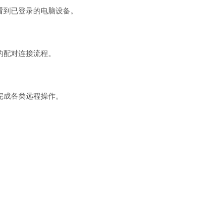
看到已登录的电脑设备。
的配对连接流程。
完成各类远程操作。