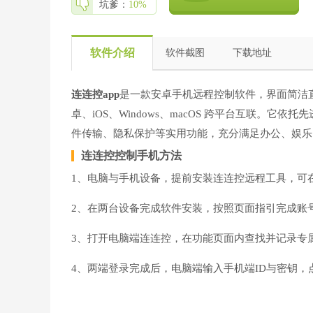
坑爹：
10%
软件介绍
软件截图
下载地址
连连控app
是一款安卓手机远程控制软件，界面简洁
卓、iOS、Windows、macOS 跨平台互联。
件传输、隐私保护等实用功能，充分满足办公、娱乐
连连控控制手机方法
1、电脑与手机设备，提前安装连连控远程工具，可
2、在两台设备完成软件安装，按照页面指引完成账
3、打开电脑端连连控，在功能页面内查找并记录专属
4、两端登录完成后，电脑端输入手机端ID与密钥