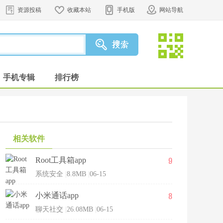
资源投稿
收藏本站
手机版
网站导航
手机专辑
排行榜
相关软件
9
Root工具箱app
系统安全
|
8.8MB
|
06-15
8
小米通话app
聊天社交
|
26.08MB
|
06-15