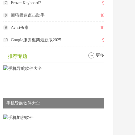
9
7
FrozenKeyboard2
10
8
熊猫极速点击助手
10
9
Avast杀毒
9
10
Google服务框架最新版2025
更多
推荐专题
手机导航软件大全