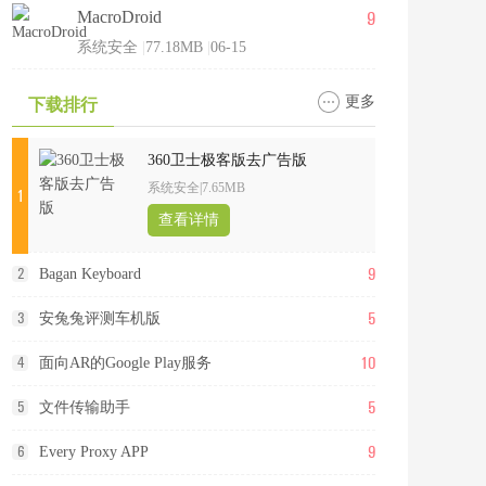
9
MacroDroid
系统安全
|
77.18MB
|
06-15
更多
下载排行
360卫士极客版去广告版
系统安全
|
7.65MB
1
查看详情
9
2
Bagan Keyboard
5
3
安兔兔评测车机版
10
4
面向AR的Google Play服务
5
5
文件传输助手
9
6
Every Proxy APP