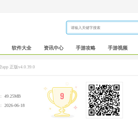
软件大全
资讯中心
手游攻略
手游视频
pp 正版v4.0.39.0
9
：
49.25MB
：
2026-06-18