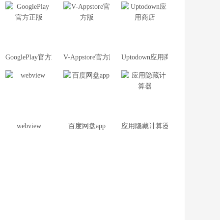
GooglePlay官方正版
V-Appstore官方版
Uptodown应用商店
webview
百度网盘app
应用隐藏计算器