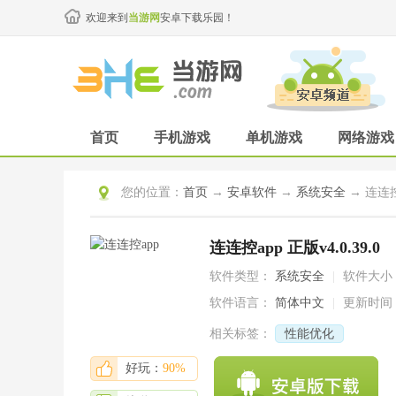
欢迎来到
当游网
安卓下载乐园！
首页
手机游戏
单机游戏
网络游戏
您的位置：
首页
→
安卓软件
→
系统安全
→ 连连控a
连连控app 正版v4.0.39.0
软件类型：
系统安全
|
软件大小
软件语言：
简体中文
|
更新时间
相关标签：
性能优化
好玩：
90%