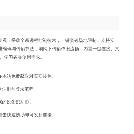
直观，搭载全新远程控制技术，一键突破场地限制，支持安
它依托先进编码与传输算法，弱网下传输依旧流畅，内置一键连接、文
、学习各类使用需求。
在本站免费获取对应安装包。
号注册与登录流程。
的设备识别ID。
，点击快速协助即可发起连接。