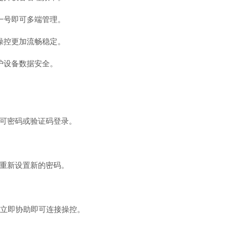
一号即可多端管理。
操控更加流畅稳定。
护设备数据安全。
可密码或验证码登录。
重新设置新的密码。
击立即协助即可连接操控。