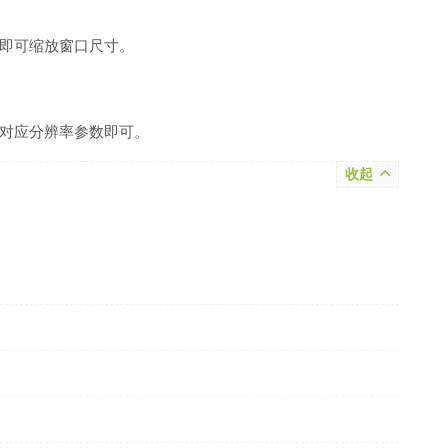
即可缩放窗口尺寸。
对应分辨率参数即可。
收起