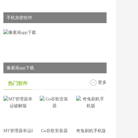
手机加密软件
像素画app下载
更多
热门软件
MT管理器幸运破解版
Go谷歌安装器
奇兔刷机手机版