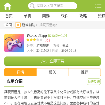
首页
单机
网游
软件
攻略
资
返回
游戏辅助 >
趣玩云游app
趣玩云游app
最新版v1.01
3分
分类：
游戏辅助
系统：
安卓
大小：
23.31MB
时间：
2026-06-18
立即下载
详情
相关
推荐
应用介绍
举报反馈
趣玩云游
是一款人气极高的免下载数字化云游戏服务大厅软件。以
前想玩大型手游，手机配置跟不上根本打不开，存储空间不够也装
不下，现在用趣玩云游戏就不用愁这些问题，里面各种各样的游戏