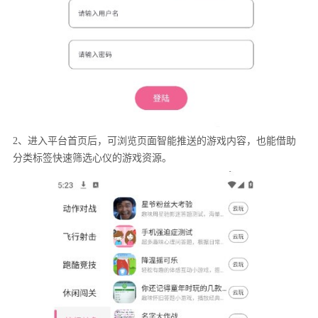
2、进入平台首页后，可浏览页面智能推送的游戏内容，也能借助
分类标签快速筛选心仪的游戏资源。