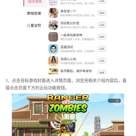
3、点击目标游戏封面进入详情页面，浏览完相关介绍内容后，直
接点击页面下方的云玩功能按钮。