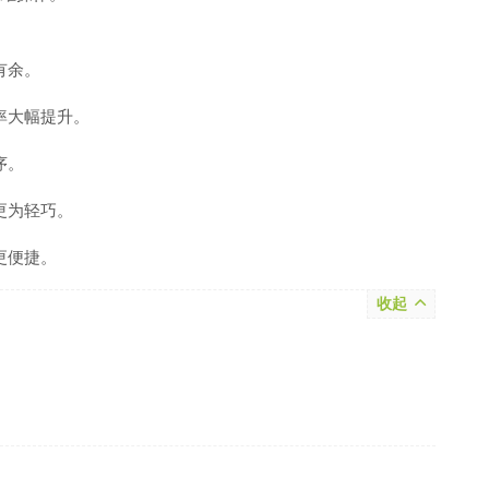
有余。
率大幅提升。
序。
更为轻巧。
更便捷。
收起