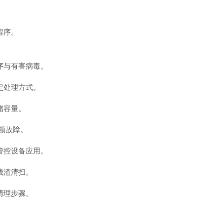
程序。
序与有害病毒。
定处理方式。
储容量。
顿故障。
管控设备应用。
残渣清扫。
清理步骤。