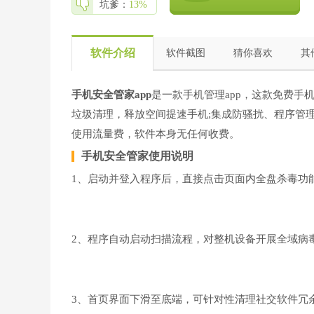
坑爹：
13%
软件介绍
软件截图
猜你喜欢
其
手机安全管家app
是一款手机管理app，这款免费手
垃圾清理，释放空间提速手机;集成防骚扰、程序管
使用流量费，软件本身无任何收费。
手机安全管家使用说明
1、启动并登入程序后，直接点击页面内全盘杀毒功
2、程序自动启动扫描流程，对整机设备开展全域病
3、首页界面下滑至底端，可针对性清理社交软件冗