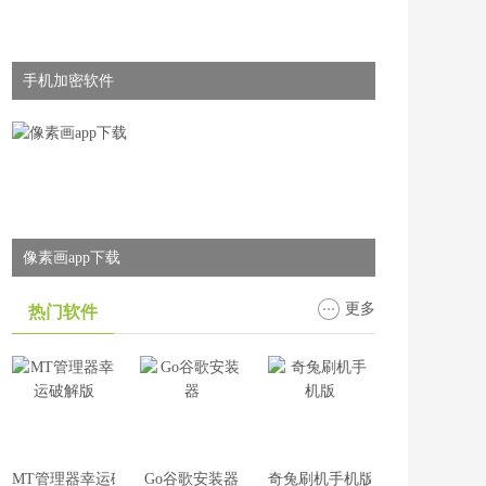
手机加密软件
像素画app下载
更多
热门软件
MT管理器幸运破解版
Go谷歌安装器
奇兔刷机手机版