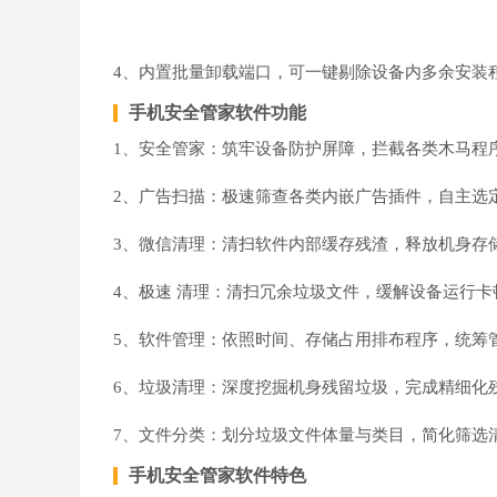
4、内置批量卸载端口，可一键剔除设备内多余安装
手机安全管家软件功能
1、安全管家：筑牢设备防护屏障，拦截各类木马程
2、广告扫描：极速筛查各类内嵌广告插件，自主选
3、微信清理：清扫软件内部缓存残渣，释放机身存
4、极速 清理：清扫冗余垃圾文件，缓解设备运行卡
5、软件管理：依照时间、存储占用排布程序，统筹
6、垃圾清理：深度挖掘机身残留垃圾，完成精细化
7、文件分类：划分垃圾文件体量与类目，简化筛选
手机安全管家软件特色