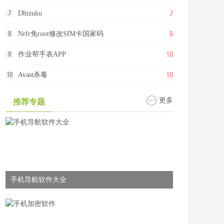
7
7
Dhizuku
5
8
Nrfr免root修改SIM卡国家码
10
9
作业帮手表APP
10
10
Avast杀毒
更多
推荐专题
手机导航软件大全