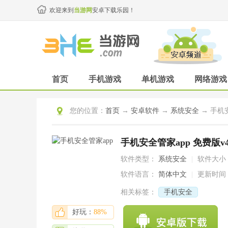
欢迎来到
当游网
安卓下载乐园！
首页
手机游戏
单机游戏
网络游戏
您的位置：
首页
→
安卓软件
→
系统安全
→ 手机安
手机安全管家app 免费版v4.
软件类型：
系统安全
|
软件大小
软件语言：
简体中文
|
更新时间
相关标签：
手机安全
好玩：
88%