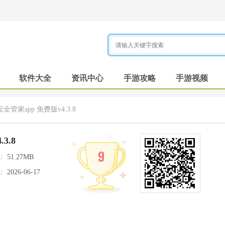
软件大全
资讯中心
手游攻略
手游视频
全管家app 免费版v4.3.8
3.8
9
：
51.27MB
：
2026-06-17