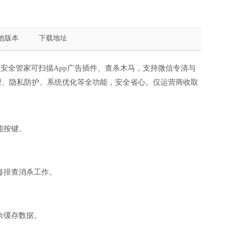
他版本
下载地址
机安全管家可扫描App广告插件、查杀木马，支持微信专清与
理、隐私防护、系统优化等全功能，安全省心。仅运营商收取
能按键。
毒排查消杀工作。
余缓存数据。