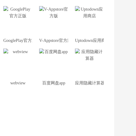
GooglePlay官方正版
V-Appstore官方版
Uptodown应用商店
webview
百度网盘app
应用隐藏计算器