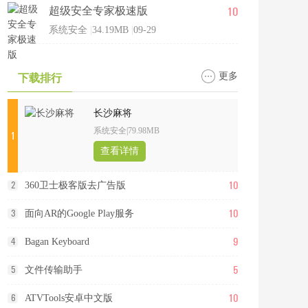
10
超级安全专家极速版
系统安全
|
34.19MB
|
09-29
更多
下载排行
长沙麻将
系统安全
|
79.98MB
1
查看详情
10
2
360卫士极客版去广告版
10
3
面向AR的Google Play服务
9
4
Bagan Keyboard
5
5
文件传输助手
10
6
ATVTools安卓中文版