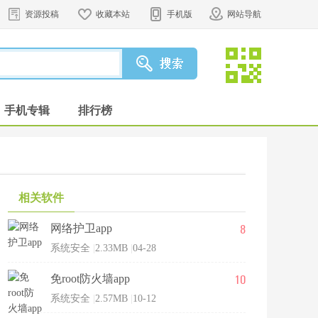
资源投稿
收藏本站
手机版
网站导航
手机专辑
排行榜
相关软件
8
网络护卫app
系统安全
|
2.33MB
|
04-28
10
免root防火墙app
系统安全
|
2.57MB
|
10-12