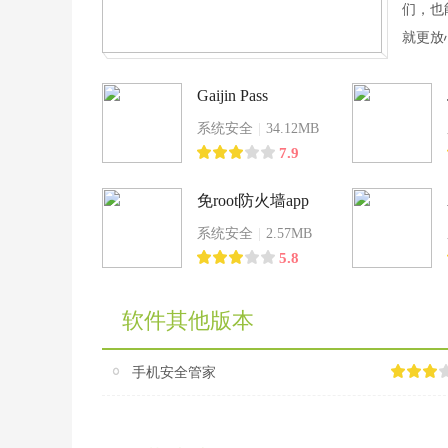
们，也
就更放心
Gaijin Pass
系统安全
|
34.12MB
7.9
免root防火墙app
系统安全
|
2.57MB
5.8
软件其他版本
手机安全管家