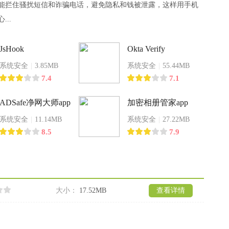
能拦住骚扰短信和诈骗电话，避免隐私和钱被泄露，这样用手机
...
JsHook
Okta Verify
系统安全
|
3.85MB
系统安全
|
55.44MB
7.4
7.1
ADSafe净网大师app
加密相册管家app
系统安全
|
11.14MB
系统安全
|
27.22MB
8.5
7.9
大小：
17.52MB
查看详情