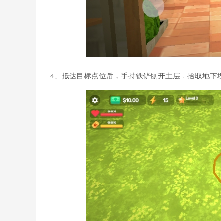
4、抵达目标点位后，手持铁铲刨开土层，拾取地下