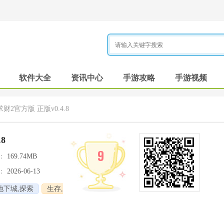
软件大全
资讯中心
手游攻略
手游视频
财2官方版 正版v0.4.8
8
9
：
169.74MB
：
2026-06-13
地下城,探索
生存,