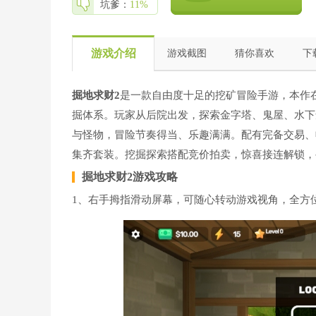
坑爹：
11%
游戏介绍
游戏截图
猜你喜欢
下
掘地求财2
是一款自由度十足的挖矿冒险手游，本作
掘体系。玩家从后院出发，探索金字塔、鬼屋、水下
与怪物，冒险节奏得当、乐趣满满。配有完备交易、
集齐套装。挖掘探索搭配竞价拍卖，惊喜接连解锁，
掘地求财2游戏攻略
1、右手拇指滑动屏幕，可随心转动游戏视角，全方