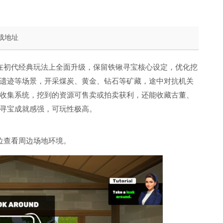
载地址
在初代经典玩法上全面升级，保留铁锹寻宝核心设定，优化挖
遗迹等场景，开采煤炭、黄金、钻石等矿藏，途中对抗机关
收集系统，挖到的资源可售卖或拍卖获利，还能收藏古董、
寻宝成就感强，可玩性极高。
位查看周边场地环境。