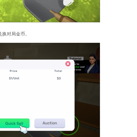
兑换对局金币。