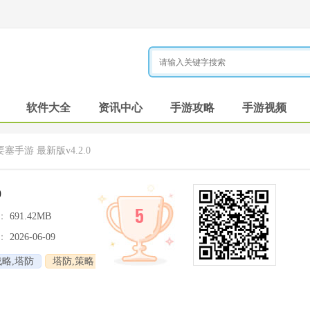
软件大全
资讯中心
手游攻略
手游视频
塞手游 最新版v4.2.0
0
5
：
691.42MB
：
2026-06-09
略,塔防
塔防,策略