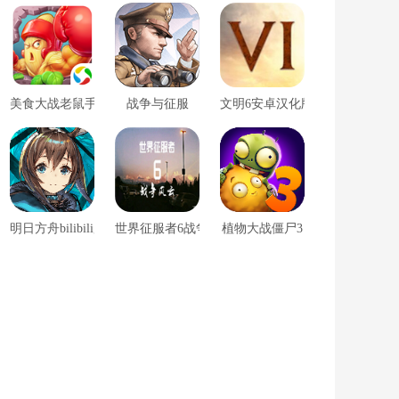
美食大战老鼠手机版
战争与征服
文明6安卓汉化版
明日方舟bilibili服
世界征服者6战争风云
植物大战僵尸3