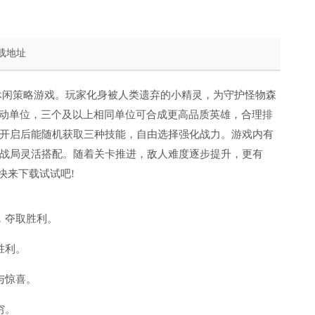
载地址
素的休闲策略游戏。玩家化身被人类遗弃的小精灵，为守护怪物森
移动单位，三个及以上相同单位可合成更高品质英雄，合理排
开启后能随机获取三种技能，自由选择强化战力。游戏内有
战局灵活搭配。随着关卡推进，敌人难度逐步提升，更有
快来下载试试吧!
，夺取胜利。
胜利。
与惊喜。
穷。