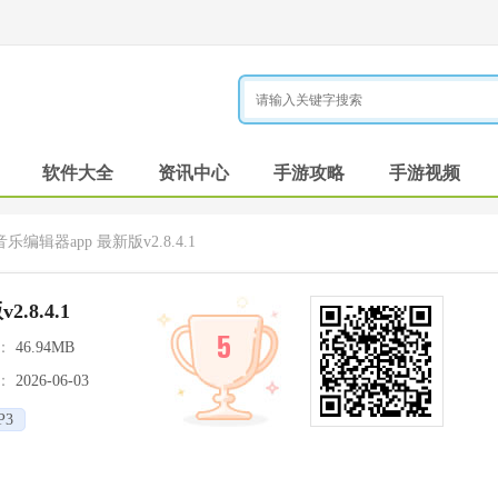
软件大全
资讯中心
手游攻略
手游视频
乐编辑器app 最新版v2.8.4.1
.8.4.1
5
：
46.94MB
：
2026-06-03
P3