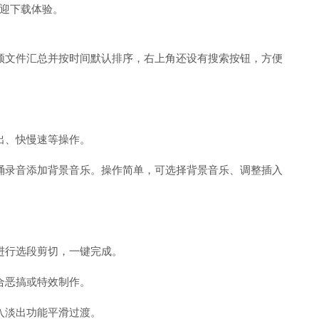
迎下载体验。
频文件汇总并按时间默认排序，右上角还设有搜索按钮，方便
出、快慢速等操作。
诵录音添加背景音乐。操作简单，可选择背景音乐、调整插入
进行选段剪切，一键完成。
合恶搞或特效制作。
入淡出功能平滑过渡。