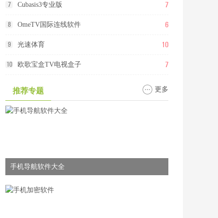
7
7
Cubasis3专业版
6
8
OmeTV国际连线软件
10
9
光速体育
7
10
欧歌宝盒TV电视盒子
更多
推荐专题
手机导航软件大全