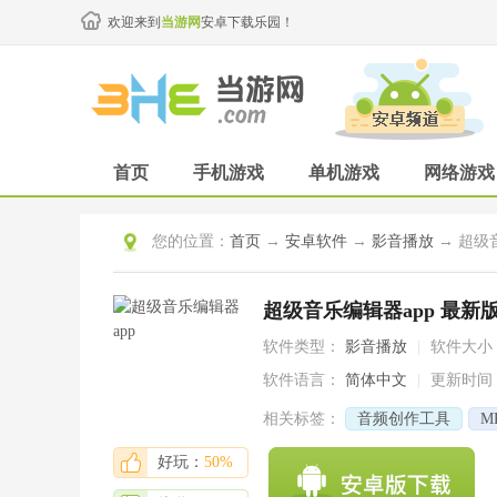
欢迎来到
当游网
安卓下载乐园！
首页
手机游戏
单机游戏
网络游戏
您的位置：
首页
→
安卓软件
→
影音播放
→ 超级音
超级音乐编辑器app 最新版v2
软件类型：
影音播放
|
软件大小
软件语言：
简体中文
|
更新时间
相关标签：
音频创作工具
M
好玩：
50%