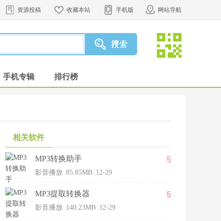
资源投稿
收藏本站
手机版
网站导航
手机专辑
排行榜
相关软件
5
MP3转换助手
影音播放
|
85.85MB
|
12-29
5
MP3提取转换器
影音播放
|
140.23MB
|
12-29