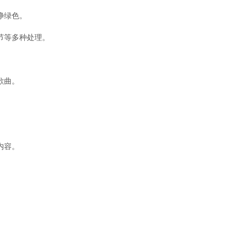
净绿色。
节等多种处理。
歌曲。
内容。
。