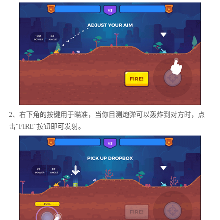
2、右下角的按键用于瞄准，当你目测炮弹可以轰炸到对方时，点
击“FIRE”按钮即可发射。