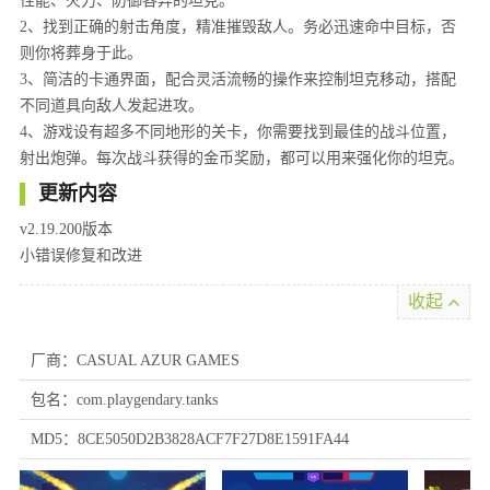
性能、火力、防御各异的坦克。
2、找到正确的射击角度，精准摧毁敌人。务必迅速命中目标，否
则你将葬身于此。
3、简洁的卡通界面，配合灵活流畅的操作来控制坦克移动，搭配
不同道具向敌人发起进攻。
4、游戏设有超多不同地形的关卡，你需要找到最佳的战斗位置，
射出炮弹。每次战斗获得的金币奖励，都可以用来强化你的坦克。
更新内容
v2.19.200版本
小错误修复和改进
收起
厂商：CASUAL AZUR GAMES
包名：com.playgendary.tanks
MD5：8CE5050D2B3828ACF7F27D8E1591FA44