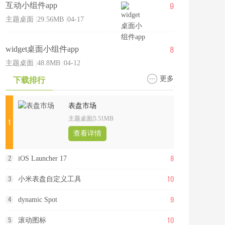
9
互动小组件app
主题桌面
|
29.56MB
|
04-17
8
widget桌面小组件app
主题桌面
|
48.8MB
|
04-12
更多
下载排行
表盘市场
主题桌面
|
5.51MB
1
查看详情
8
2
iOS Launcher 17
10
3
小米表盘自定义工具
9
4
dynamic Spot
10
5
滚动图标