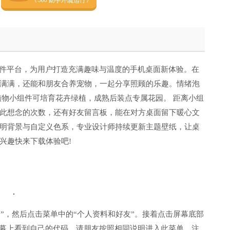
件平台，为用户打造充满趣味与温度的手机桌面新体验。在
满满，还能和朋友合养宠物，一起分享照顾的乐趣。情绪泡
植物小组件可培育花卉绿植，成熟后装点专属花园。 距离小组
此想念的次数，还有好友留言板，能在对方桌面留下暖心文
明背景与自定义色系，专业设计师持续更新主题壁纸，让桌
兴趣快来下载体验吧!
“更多”，然后点击菜单中的“个人资料和好友”。接着点击屏幕底部
屏幕上看到自己的代码，请朋友按照相同说明进入此菜单。注