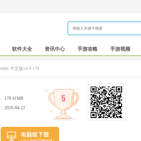
软件大全
资讯中心
手游攻略
手游视频
table 中文版v4.0.170
5
：
178.41MB
：
2026-04-22