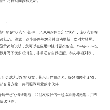
部件将自动同步和更新。
一个流行的是“状态”小部件，允许您选择自定义状态，该状态将在
更改状态。注意：该小部件每20分钟自动更新一次对方锁屏。
简短说明，您可以在应用中随时更改备注。Widgetable也
图标并写下便条或消息，非常适合自我提醒、待办事项列表，
它们会成为忠实的朋友，带来陪伴和欢笑。好好照顾小宠物，
起合养宠物，共同照顾可爱的小伙伴。
专属于您的情绪泡泡。和朋友或伴侣一起添加情绪泡泡，用五
情绪状态。