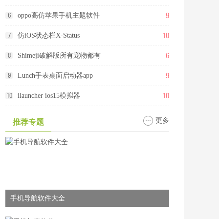
9
6
oppo高仿苹果手机主题软件
10
7
仿iOS状态栏X-Status
6
8
Shimeji破解版所有宠物都有
9
9
Lunch手表桌面启动器app
10
10
ilauncher ios15模拟器
更多
推荐专题
手机导航软件大全