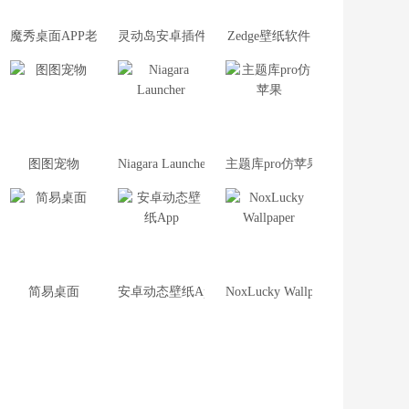
魔秀桌面APP老版本
灵动岛安卓插件
Zedge壁纸软件
图图宠物
Niagara Launcher
主题库pro仿苹果
简易桌面
安卓动态壁纸App
NoxLucky Wallpaper