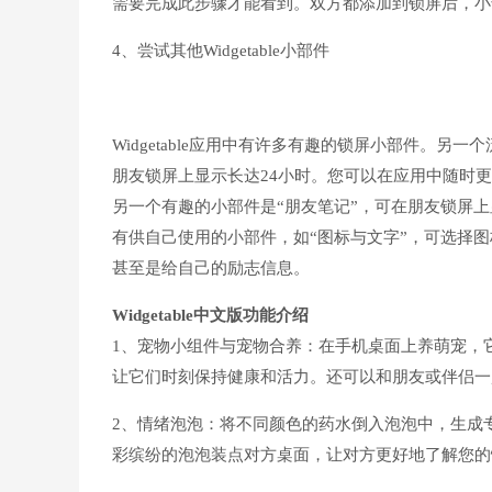
需要完成此步骤才能看到。双方都添加到锁屏后，小
4、尝试其他Widgetable小部件
Widgetable应用中有许多有趣的锁屏小部件。另
朋友锁屏上显示长达24小时。您可以在应用中随时
另一个有趣的小部件是“朋友笔记”，可在朋友锁屏上显示
有供自己使用的小部件，如“图标与文字”，可选择
甚至是给自己的励志信息。
Widgetable中文版
功能介绍
1、宠物小组件与宠物合养：在手机桌面上养萌宠，
让它们时刻保持健康和活力。还可以和朋友或伴侣一
2、情绪泡泡：将不同颜色的药水倒入泡泡中，生成
彩缤纷的泡泡装点对方桌面，让对方更好地了解您的