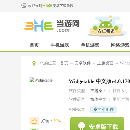
欢迎来到
当游网
安卓下载乐园！
首页
手机游戏
单机游戏
网络游戏
您的位置：
首页
→
安卓软件
→
主题桌面
→ Widge
Widgetable 中文版v4.0.170
软件类型：
主题桌面
|
软件大小
软件语言：
简体中文
|
更新时间
相关标签：
桌面小组件
好玩：
50%