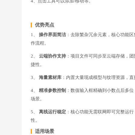
4、点击工具可以添加/移动等。
优势亮点
1、
操作界面简洁
：去除繁杂冗余元素，核心功能区
作流程。
2、
云端协作支持
：项目文件可同步至云端存储，团
捷性。
3、
海量素材库
：内置大量现成模型与纹理资源，直
4、
精准参数控制
：数值输入框精确到小数点后多位
场景。
5、
离线运行稳定
：核心功能无需联网即可完整运行
性。
适用场景