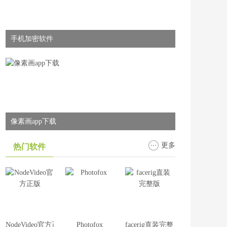
手机加密软件
像素画app下载
更多
热门软件
NodeVideo官方正版
Photofox
facerig直装完整版