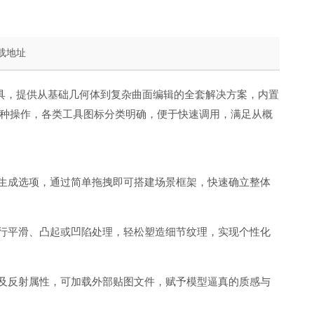
载地址
具，提供从基础几何体到复杂曲面编辑的全套解决方案，内置
种操作，各类工具图标分类明确，便于快速调用，满足从概
生成选项，通过简单拖拽即可搭建场景框架，快速确立整体
行平滑、凸起或凹陷处理，轻松塑造细节纹理，实现个性化
及反射属性，可加载外部贴图文件，赋予模型逼真的质感与