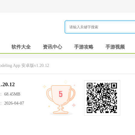
软件大全
资讯中心
手游攻略
手游视频
deling App 安卓版v1.20.12
.20.12
5
：
68.45MB
：
2026-04-07