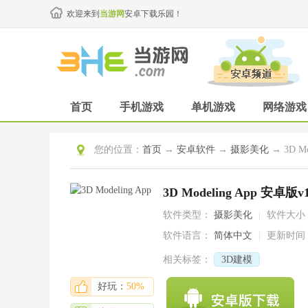
欢迎来到
当游网
安卓下载乐园！
首页
手机游戏
单机游戏
网络游戏
您的位置：
首页
→
安卓软件
→
摄影美化
→ 3D Mo
3D Modeling App 安卓版v1
软件类型：
摄影美化
|
软件大小
软件语言：
简体中文
|
更新时间
相关标签：
3D建模
好玩：
50%