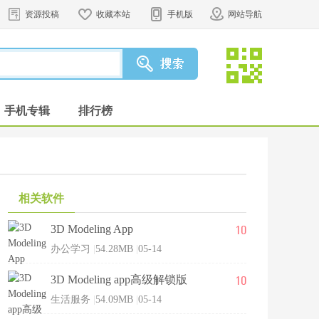
资源投稿
收藏本站
手机版
网站导航
手机专辑
排行榜
相关软件
10
3D Modeling App
办公学习
|
54.28MB
|
05-14
10
3D Modeling app高级解锁版
生活服务
|
54.09MB
|
05-14