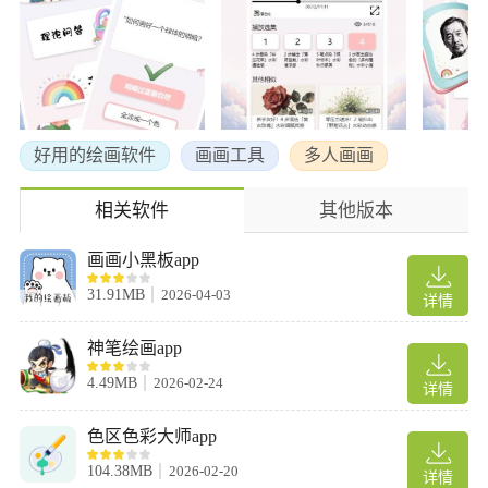
好用的绘画软件
画画工具
多人画画
相关软件
其他版本
画画小黑板app
31.91MB
2026-04-03
详情
神笔绘画app
4.49MB
2026-02-24
详情
色区色彩大师app
104.38MB
2026-02-20
详情