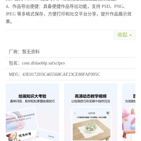
4、作品导出便捷：具备便捷作品导出功能，支持 PSD、PNG、
JPEG 等多格式保存，方便打印和社交平台分享，提升作品展示效
果。
收起
厂商：暂无资料
包名：com.dfslaoblp.safxclpro
MD5：43E0172D3C465568CAF23CE88FAF095C