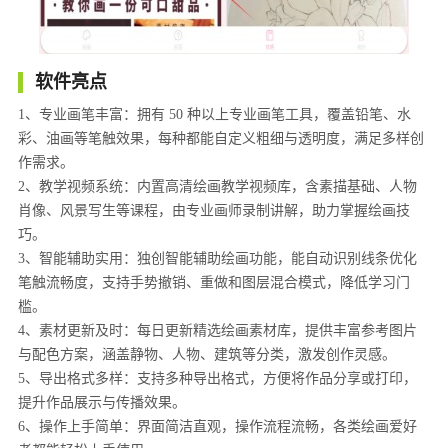
软件亮点
1、专业画笔丰富：拥有 50 种以上专业画笔工具，覆盖铅笔、水
彩、油画等笔触效果，每种都能自定义粗细与透明度，满足多样创
作需求。
2、教学视频系统：内置高清绘画教学视频库，含素描基础、人物
肖像、风景写生等课程，由专业画师录制讲解，助力掌握绘画技
巧。
3、智能辅助实用：独创智能辅助绘画功能，能自动识别线条优化
笔触流畅度，支持手势撤销、重做和图层混合模式，降低学习门
槛。
4、素材更新及时：每日更新精选绘画素材库，提供丰富参考图片
与配色方案，涵盖静物、人物、建筑等分类，激发创作灵感。
5、导出格式多样：支持多种导出格式，方便将作品分享或打印，
提升作品展示与传播效果。
6、操作上手简单：界面简洁直观，操作流程流畅，各类绘画爱好