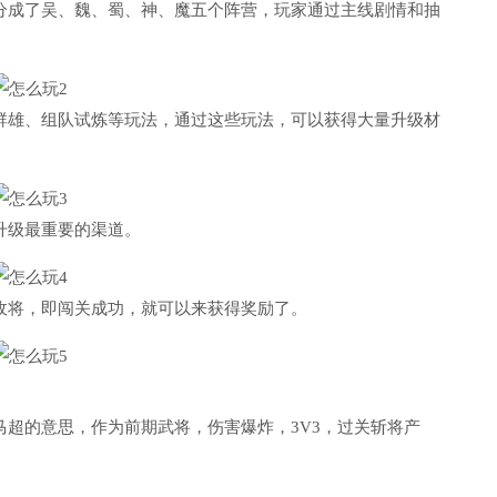
分成了吴、魏、蜀、神、魔五个阵营，玩家通过主线剧情和抽
群雄、组队试炼等玩法，通过这些玩法，可以获得大量升级材
升级最重要的渠道。
敌将，即闯关成功，就可以来获得奖励了。
马超的意思，作为前期武将，伤害爆炸，3V3，过关斩将产