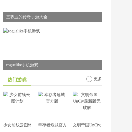
三职业的传奇手游大全
roguelike手机游戏
更多
热门游戏
少女前线云图计划
幸存者危城官方版
文明帝国UnCiv最新版无破解