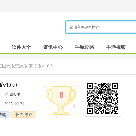
软件大全
资讯中心
手游攻略
手游视频
国无限资源版 安卓版v1.0.0
.0.0
8
：
12.42MB
：
2025-10-31
战略
塔防,策略