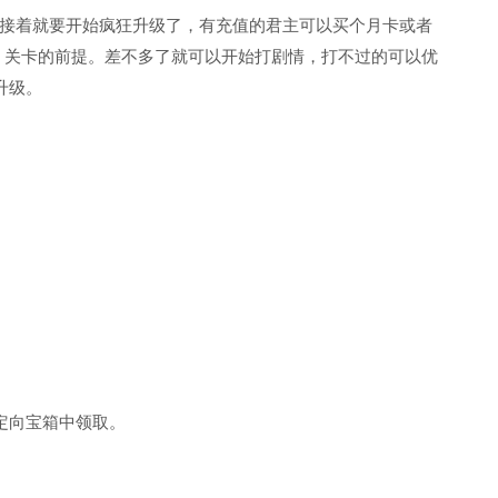
接着就要开始疯狂升级了，有充值的君主可以买个月卡或者
，关卡的前提。差不多了就可以开始打剧情，打不过的可以优
升级。
。
的定向宝箱中领取。