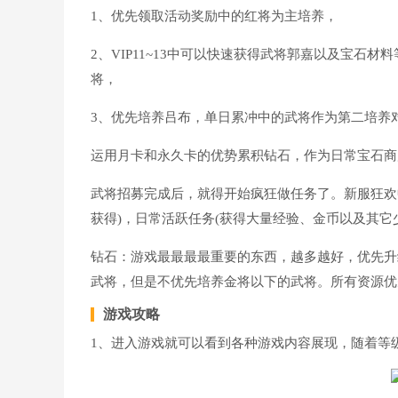
1、优先领取活动奖励中的红将为主培养，
2、VIP11~13中可以快速获得武将郭嘉以及宝石材
将，
3、优先培养吕布，单日累冲中的武将作为第二培养
运用月卡和永久卡的优势累积钻石，作为日常宝石商店
武将招募完成后，就得开始疯狂做任务了。新服狂欢
获得)，日常活跃任务(获得大量经验、金币以及其它
钻石：游戏最最最最重要的东西，越多越好，优先升
武将，但是不优先培养金将以下的武将。所有资源优
游戏攻略
1、进入游戏就可以看到各种游戏内容展现，随着等