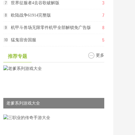
3
7
世界征服者4去谷歌破解版
7
8
欧陆战争61914完整版
8
9
机甲斗兽场无限零件机甲全部解锁免广告版
5
10
猛鬼宿舍国服
更多
推荐专题
老爹系列游戏大全