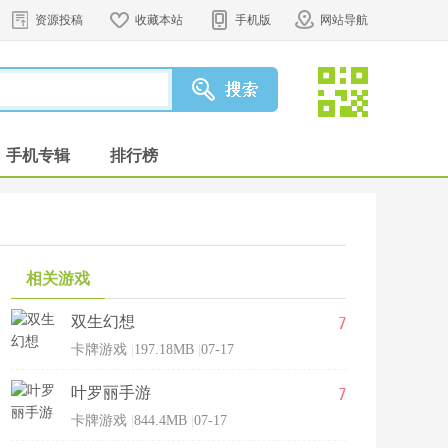
资源投稿
收藏本站
手机版
网站导航
手机专辑
排行榜
相关游戏
7
双生幻想
卡牌游戏
|
197.18MB
|
07-17
7
叶罗丽手游
卡牌游戏
|
844.4MB
|
07-17