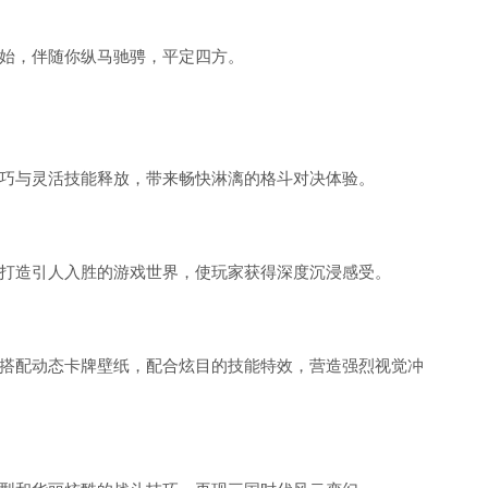
始，伴随你纵马驰骋，平定四方。
巧与灵活技能释放，带来畅快淋漓的格斗对决体验。
打造引人入胜的游戏世界，使玩家获得深度沉浸感受。
搭配动态卡牌壁纸，配合炫目的技能特效，营造强烈视觉冲