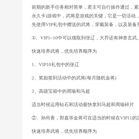
前期的新手任务相对简单，君主可自行操作通过，紧
永久卡)游戏中，武将是游戏的关键，它是一切活动
先使用VIP礼包中赠送的武将，穿戴装备，以及装备
①、VIP1~10中可以领取到张辽，大乔还有神兽玄武
快速培养武将，优先培养顺序为
1、VIP10礼包中的张辽
2、奖励签到活动中的武将(每月随机金将)
3、高级宝箱中的周瑜和马超
适当时候运用钻石和活动最快拿到马超和周瑜碎片
②、孙尚香，郭嘉等金将可在适当的时候在VIP11
快速培养武将，优先培养顺序为