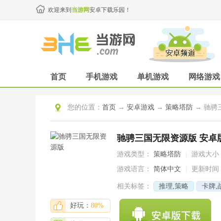
欢迎来到
当游网
安卓下载乐园！
首页
手机游戏
单机游戏
网络游戏
您的位置：
首页
→
安卓游戏
→
策略塔防
→ 驰骋三
驰骋三国无限资源版 安卓版v1
游戏类型：
策略塔防
|
游戏大小
游戏语言：
简体中文
|
更新时间
相关标签：
推理,策略
卡牌,
好玩：
80%