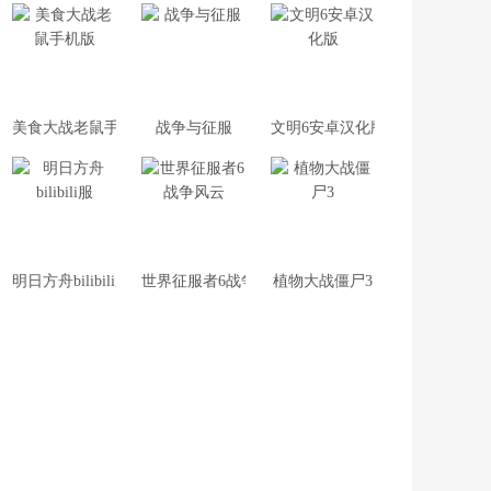
美食大战老鼠手机版
战争与征服
文明6安卓汉化版
明日方舟bilibili服
世界征服者6战争风云
植物大战僵尸3