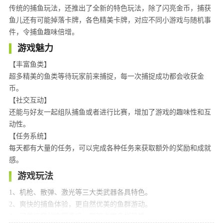
传统的捕鱼玩法，还推出了全新的特色玩法，除了闪亮金币，捕获
鱼儿还有可能掉落卡牌，各色精美卡牌，对应不同小游戏与随机事
件，令捕鱼趣味倍增。
游戏魅力
【丰富鱼类】
超多精美的鱼类等待玩家前来捕捉，每一次捕捉成功都会收获金
币。
【社交互动】
还能与好友一起组队捕鱼或者进行比赛，增加了游戏的趣味性和互
动性。
【任务系统】
每天都有大量的任务，可以完成各种任务来获取额外的奖励和成就
感。
游戏玩法
1、机枪、散弹、激光等三大类武器各具特色。
2、爽快的捕鱼体验，更自然优美的鱼群游动。
3、可供选择的丰富渔场，展现海底多样风情。