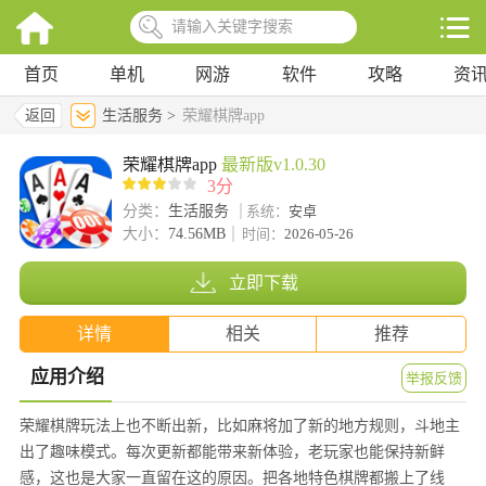
首页
单机
网游
软件
攻略
资
返回
生活服务 >
荣耀棋牌app
荣耀棋牌app
最新版v1.0.30
3分
分类：
生活服务
系统：
安卓
大小：
74.56MB
时间：
2026-05-26
立即下载
详情
相关
推荐
应用介绍
举报反馈
荣耀棋牌玩法上也不断出新，比如麻将加了新的地方规则，斗地主
出了趣味模式。每次更新都能带来新体验，老玩家也能保持新鲜
感，这也是大家一直留在这的原因。把各地特色棋牌都搬上了线