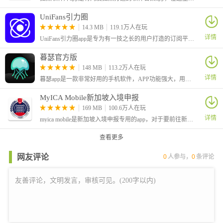
UniFans引力圈
14.3 MB
119.1万人在玩
详情
UniFans引力圈app是专为有一技之长的用户打造的订阅平台，在这里有着很低的手续费，让大家可以更好的分享独家的内容
暮瑟官方版
148 MB
113.2万人在玩
详情
暮瑟app是一款非常好用的手机软件，APP功能强大，用户使用它可以绑定设备，从而进行远程控制玩具，非常方便，另外内部还有多种模式满足不同的用户，并且内部还有社交功能。
MyICA Mobile新加坡入境申报
169 MB
100.6万人在玩
详情
myica mobile是新加坡入境申报专用的app，对于要前往新加坡旅游或出差的用户来说，这个app可以大大提高大家出入境的效率。还提供了各种便利的功能，例如查询签证状态、查看旅行警示
查看更多
网友评论
0
人参与，
0
条评论