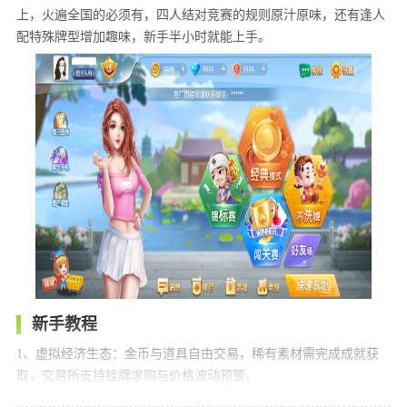
上，火遍全国的必须有，四人结对竞赛的规则原汁原味，还有逢人
配特殊牌型增加趣味，新手半小时就能上手。
新手教程
1、虚拟经济生态：金币与道具自由交易，稀有素材需完成成就获
取，交易所支持挂牌求购与价格波动预警。
2、既能交友，还能体验到多人竞技的公会大战，海量活动等你来