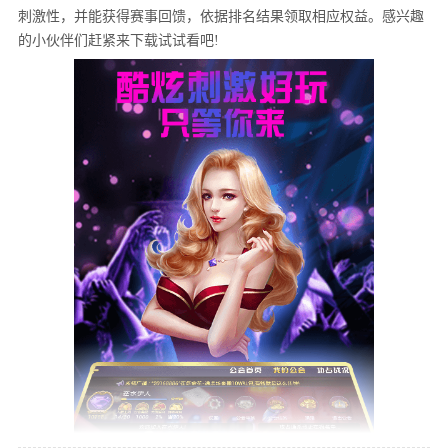
刺激性，并能获得赛事回馈，依据排名结果领取相应权益。感兴趣
的小伙伴们赶紧来下载试试看吧!