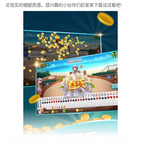
近现实的细腻质感。感兴趣的小伙伴们赶紧来下载试试看吧!