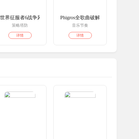
世界征服者6战争风云
Phigros全歌曲破解版
策略塔防
音乐节奏
详情
详情