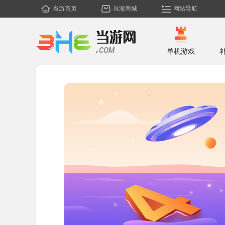
当游首页
当游商城
网站导航
单机游戏