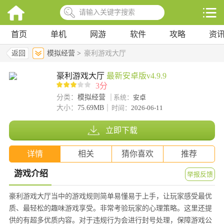
首页
单机
网游
软件
攻略
资
返回
模拟经营 >
豪利游戏大厅
豪利游戏大厅
最新安卓版v4.9.9
3分
分类：
模拟经营
系统：
安卓
大小：
75.69MB
时间：
2026-06-11
立即下载
详情
相关
猜你喜欢
推荐
游戏介绍
举报反馈
豪利游戏大厅当中的游戏规则简单易懂易于上手，让玩家感受最优
质、最轻松的趣味游戏享受。非常考验玩家的心理策略。这里还提
供的有超多优质内容。对于违规行为会进行封号处理，保障游戏公