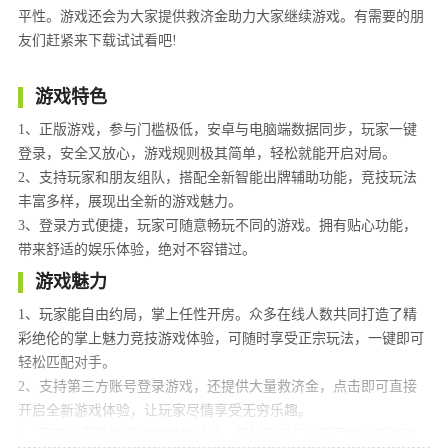
平性。游戏还会为大家提供救济金助力大家继续游戏。有需要的朋
友们赶紧来下载试试看吧!
游戏特色
1、正版游戏，参与门槛极低，安卓与电脑端数据同步，玩家一键
登录，安全又放心，游戏规则极其简单，轻松就能开启对局。
2、支持玩家和朋友组队，搭配全新智能出牌辅助功能，竞技玩法
丰富多样，展现出全新的游戏魅力。
3、登录方式便捷，玩家可随意畅玩不同的游戏。拥有贴心功能，
带来舒适的娱乐体验，绝对不容错过。
游戏魅力
1、玩家能自由约局，掌上任性开房。众多在线人数共同打造了精
彩绝伦的掌上魅力竞技游戏体验，可随时享受正宗玩法，一键即可
轻松匹配对手。
2、支持第三方账号登录游戏，还提供大量救济金，点击即可直接
开启全新游戏体验，让玩家尽情享受无穷乐趣。
3、可在此享受到真实的棋牌对战，轻松开启与众不同的全新游戏