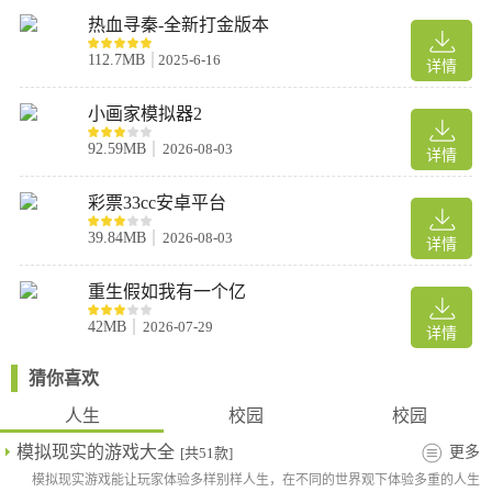
热血寻秦-全新打金版本
112.7MB
2025-6-16
详情
小画家模拟器2
92.59MB
2026-08-03
详情
彩票33cc安卓平台
39.84MB
2026-08-03
详情
重生假如我有一个亿
42MB
2026-07-29
详情
猜你喜欢
人生
校园
校园
模拟现实的游戏大全
更多
[共51款]
模拟现实游戏能让玩家体验多样别样人生，在不同的世界观下体验多重的人生