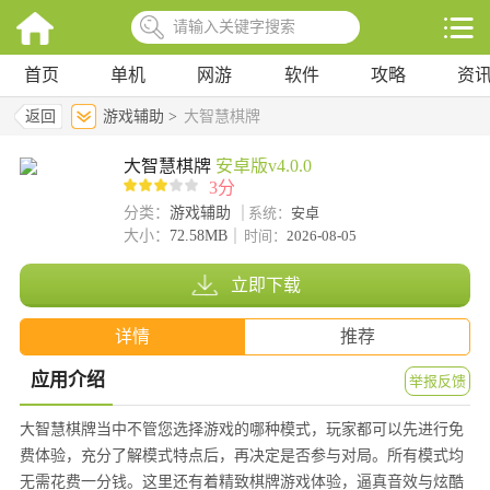
首页
单机
网游
软件
攻略
资
返回
游戏辅助 >
大智慧棋牌
大智慧棋牌
安卓版v4.0.0
3分
分类：
游戏辅助
系统：
安卓
大小：
72.58MB
时间：
2026-08-05
立即下载
详情
推荐
应用介绍
举报反馈
大智慧棋牌当中不管您选择游戏的哪种模式，玩家都可以先进行免
费体验，充分了解模式特点后，再决定是否参与对局。所有模式均
无需花费一分钱。这里还有着精致棋牌游戏体验，逼真音效与炫酷