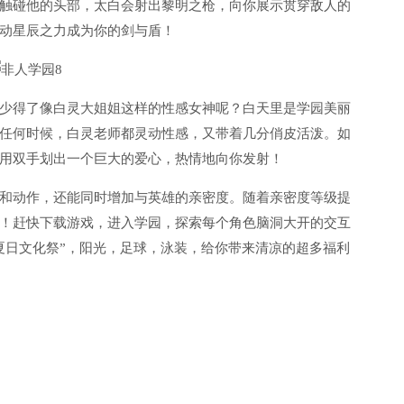
触碰他的头部，太白会射出黎明之枪，向你展示贯穿敌人的
动星辰之力成为你的剑与盾！
少得了像白灵大姐姐这样的性感女神呢？白天里是学园美丽
任何时候，白灵老师都灵动性感，又带着几分俏皮活泼。如
用双手划出一个巨大的爱心，热情地向你发射！
和动作，还能同时增加与英雄的亲密度。随着亲密度等级提
！赶快下载游戏，进入学园，探索每个角色脑洞大开的交互
夏日文化祭”，阳光，足球，泳装，给你带来清凉的超多福利