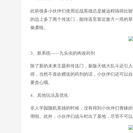
此前很多小伙伴们使用近战英雄总是被远程搞得比较
的边上多了两个传送门，能传送至靠近敌方一塔的草
偷袭啦。
3、新系统——九头虫的肉改药剂
除了新的未来主题和传送门，新版天镜大乱斗还引入
得，当然不喜欢赠送的药剂的话，小伙伴们还可以自
要贪心哦。
4、其他玩法及优化
非人学园随机英雄的时候，没有得到小伙伴们青睐的
用啦。此外，小伙伴们战斗时出了基地，尽管不可以