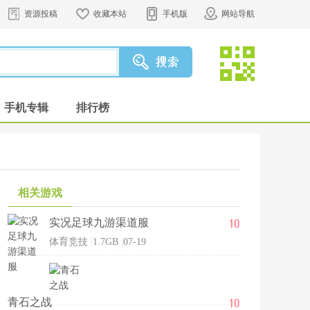
资源投稿
收藏本站
手机版
网站导航
手机专辑
排行榜
相关游戏
10
实况足球九游渠道服
体育竞技
|
1.7GB
|
07-19
10
青石之战