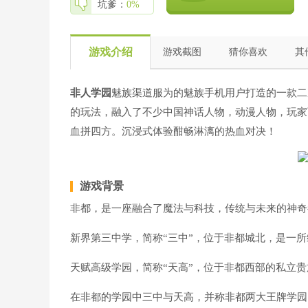
坑爹：
0%
游戏介绍
游戏截图
猜你喜欢
其
非人学园
魅族渠道服为的魅族手机用户打造的一款二
的玩法，融入了不少中国神话人物，动漫人物，玩家
血拼四方。沉浸式体验酣畅淋漓的热血对决！
游戏背景
非都，是一座融合了魔法与科技，传统与未来的神奇
新界第三中学，简称“三中”，位于非都城北，是一
天赋高级学园，简称“天高”，位于非都西部的私立
在非都的学园中三中与天高，并称非都两大王牌学园