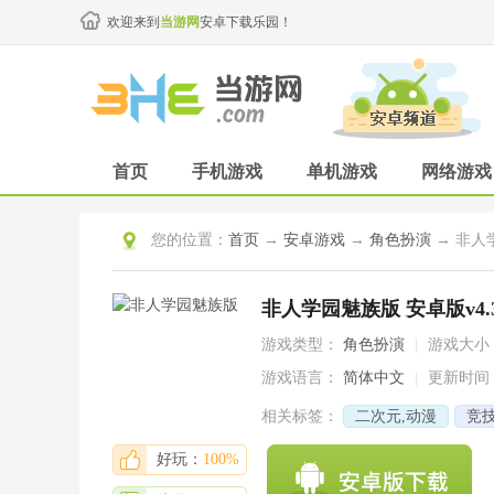
欢迎来到
当游网
安卓下载乐园！
首页
手机游戏
单机游戏
网络游戏
您的位置：
首页
→
安卓游戏
→
角色扮演
→ 非人学
非人学园魅族版 安卓版v4.3.
游戏类型：
角色扮演
|
游戏大小
游戏语言：
简体中文
|
更新时间
相关标签：
二次元,动漫
竞技
动漫,改编
好玩：
100%