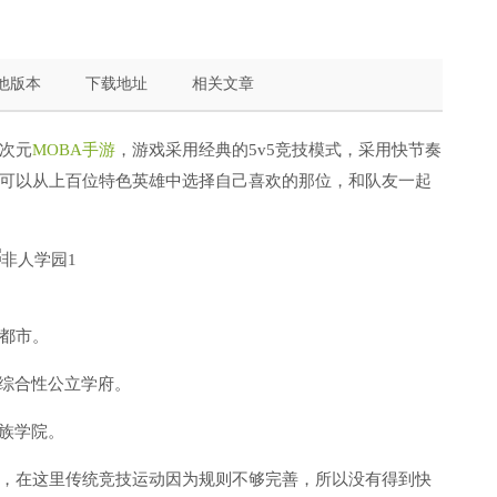
他版本
下载地址
相关文章
次元
MOBA手游
，游戏采用经典的5v5竞技模式，采用快节奏
可以从上百位特色英雄中选择自己喜欢的那位，和队友一起
都市。
所综合性公立学府。
贵族学院。
，在这里传统竞技运动因为规则不够完善，所以没有得到快