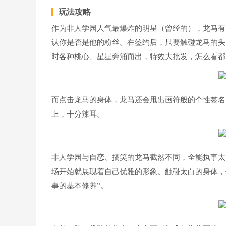
玩法攻略
作为非人学园人气最爆炸的明星（曾经的），龙马有1
认你是否是他的粉丝。在签约后，只要触碰龙马的头
时各种桃心、星星奔涌而出，特效大批发，怎么看都
而点击龙马的身体，龙马还会甩出画符般的个性签名
上，十分辣耳。
非人学园与自恋、搞笑的龙马截然不同，全能执事太
场开始就展现着自己优雅的形象。触碰太白的身体，
事的基本修养”。