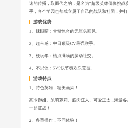
速的传播，取而代之的，是名为“超级英雄偶像挑战
手，各个学园也都成立属于自己的战队和社团，并打
游戏优势
1、辣眼睛：骨骼惊奇的无厘头画风。
2、超带感：中日顶级CV最强联手。
3、梗玩年：槽点满满的脑动社交。
4、不思议：5V5快节奏欢乐竞技。
游戏特点
1、特色英雄，精美画风！
高冷御姐、呆萌萝莉、筋肉狂人、可爱正太...海量
一起征战！
2、多重操作，不同体验！