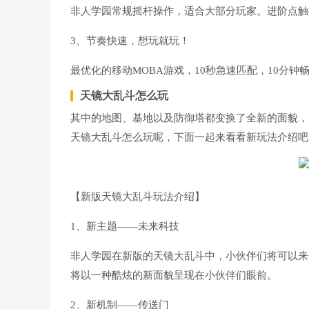
非人学园常规摇杆操作，适合大部分玩家。进阶点触
3、节奏快速，想玩就玩！
最优化的移动MOBA游戏，10秒急速匹配，10分
天镜大乱斗怎么玩
其中的地图、基地以及防御塔都变换了全新的面貌，
天镜大乱斗怎么玩呢，下面一起来看看新玩法介绍吧
【新版天镜大乱斗玩法介绍】
1、新主题——未来科技
非人学园在新版的天镜大乱斗中，小伙伴们将可以来
将以一种酷炫的新面貌呈现在小伙伴们眼前。
2、新机制——传送门