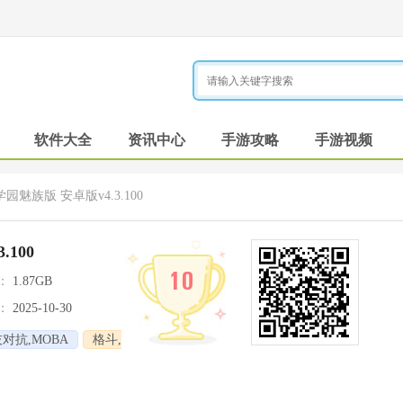
软件大全
资讯中心
手游攻略
手游视频
园魅族版 安卓版v4.3.100
100
10
：
1.87GB
：
2025-10-30
对抗,MOBA
格斗,