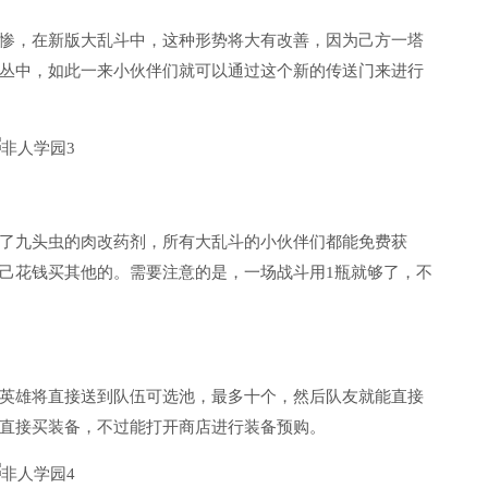
惨，在新版大乱斗中，这种形势将大有改善，因为己方一塔
丛中，如此一来小伙伴们就可以通过这个新的传送门来进行
了九头虫的肉改药剂，所有大乱斗的小伙伴们都能免费获
己花钱买其他的。需要注意的是，一场战斗用1瓶就够了，不
英雄将直接送到队伍可选池，最多十个，然后队友就能直接
直接买装备，不过能打开商店进行装备预购。